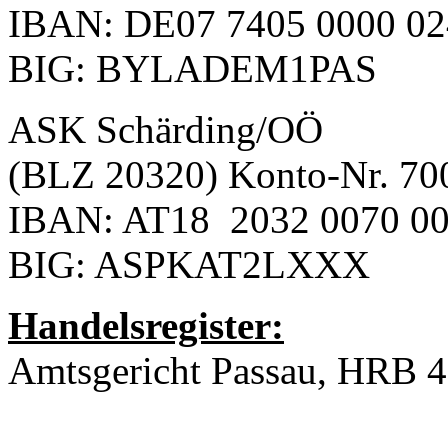
IBAN: DE07 7405 0000 02
BIG: BYLADEM1PAS
ASK Schärding/OÖ
(BLZ 20320) Konto-Nr. 70
IBAN: AT18 2032 0070 00
BIG: ASPKAT2LXXX
Handelsregister:
Amtsgericht Passau, HRB 