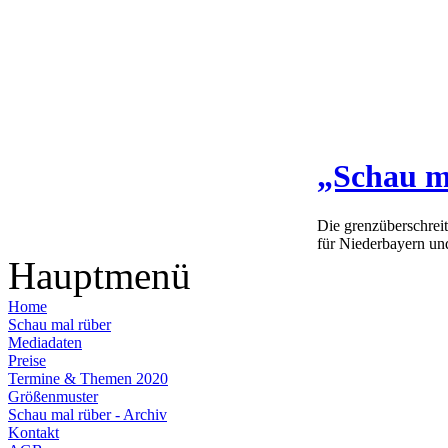
„Schau m
Die grenzüberschrei
für Niederbayern un
Hauptmenü
Home
Schau mal rüber
Mediadaten
Preise
Termine & Themen 2020
Größenmuster
Schau mal rüber - Archiv
Kontakt