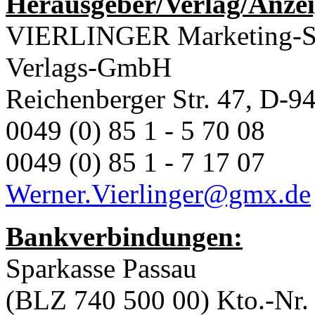
Herausgeber/Verlag/Anze
VIERLINGER Marketing-Se
Verlags-GmbH
Reichenberger Str. 47, D-9
0049 (0) 85 1 - 5 70 08
0049 (0) 85 1 - 7 17 07
Werner.Vierlinger@gmx.de
Bankverbindungen:
Sparkasse Passau
(BLZ 740 500 00) Kto.-Nr.