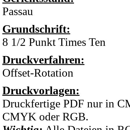
Passau
Grundschrift:
8 1/2 Punkt Times Ten
Druckverfahren:
Offset-Rotation
Druckvorlagen:
Druckfertige PDF nur in C
CMYK oder RGB.
Wichtig:
Alle Dateien in 