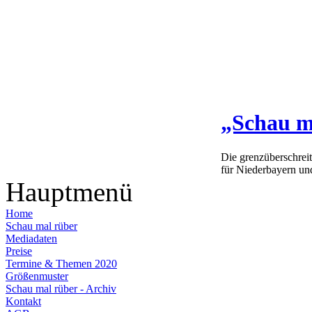
„Schau m
Die grenzüberschrei
für Niederbayern un
Hauptmenü
Home
Schau mal rüber
Mediadaten
Preise
Termine & Themen 2020
Größenmuster
Schau mal rüber - Archiv
Kontakt