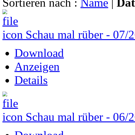
Sortieren nach :
Name
|
Da
Schau mal rüber - 07/
Download
Anzeigen
Details
Schau mal rüber - 06/