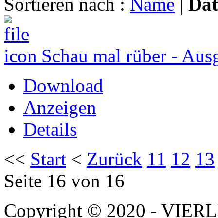
Sortieren nach :
Name
|
Da
Schau mal rüber - Aus
Download
Anzeigen
Details
<<
Start
<
Zurück
11
12
13
Seite 16 von 16
Copyright © 2020 - VIERL