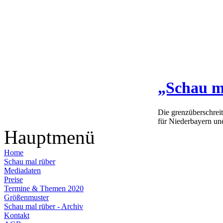
„Schau m
Die grenzüberschrei
für Niederbayern un
Hauptmenü
Home
Schau mal rüber
Mediadaten
Preise
Termine & Themen 2020
Größenmuster
Schau mal rüber - Archiv
Kontakt