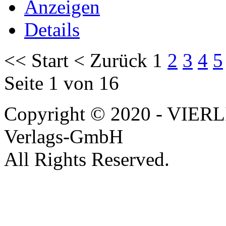
Anzeigen
Details
<<
Start
<
Zurück
1
2
3
4
5
Seite 1 von 16
Copyright © 2020 - VIERL
Verlags-GmbH
All Rights Reserved.