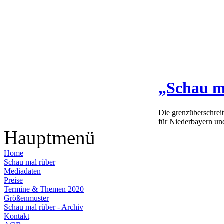
„Schau m
Die grenzüberschrei
für Niederbayern un
Hauptmenü
Home
Schau mal rüber
Mediadaten
Preise
Termine & Themen 2020
Größenmuster
Schau mal rüber - Archiv
Kontakt