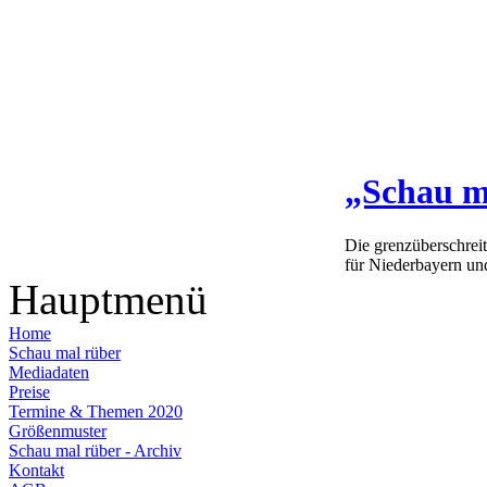
„Schau m
Die grenzüberschrei
für Niederbayern un
Hauptmenü
Home
Schau mal rüber
Mediadaten
Preise
Termine & Themen 2020
Größenmuster
Schau mal rüber - Archiv
Kontakt