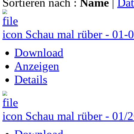
Sortieren nach :
Name
|
Da
Schau mal rüber - 01-
Download
Anzeigen
Details
Schau mal rüber - 01/