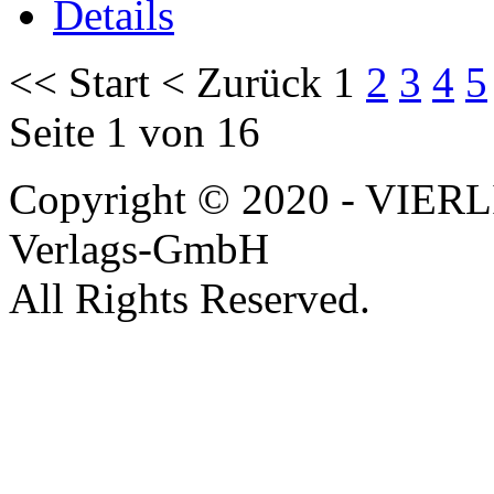
Details
<<
Start
<
Zurück
1
2
3
4
5
Seite 1 von 16
Copyright © 2020 - VIERL
Verlags-GmbH
All Rights Reserved.