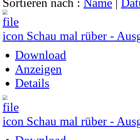
Sortieren nach :
Name
|
Da
Schau mal rüber - Aus
Download
Anzeigen
Details
Schau mal rüber - Aus