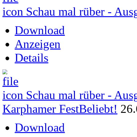
Schau mal rüber - Aus
Download
Anzeigen
Details
Schau mal rüber - Aus
Karphamer Fest
Beliebt!
26.
Download