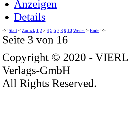
Anzeigen
Details
<<
Start
<
Zurück
1
2
3
4
5
6
7
8
9
10
Weiter
>
Ende
>>
Seite 3 von 16
Copyright © 2020 - VIERL
Verlags-GmbH
All Rights Reserved.