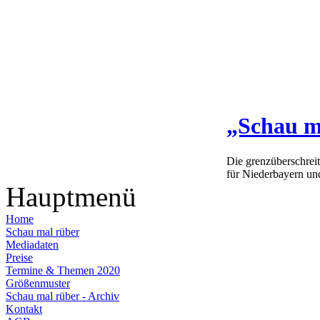
„Schau m
Die grenzüberschrei
für Niederbayern un
Hauptmenü
Home
Schau mal rüber
Mediadaten
Preise
Termine & Themen 2020
Größenmuster
Schau mal rüber - Archiv
Kontakt