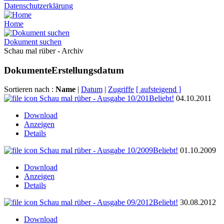
Datenschutzerklärung
Home
Dokument suchen
Schau mal rüber - Archiv
Dokumente
Erstellungsdatum
Sortieren nach :
Name
|
Datum
|
Zugriffe
[ aufsteigend ]
Schau mal rüber - Ausgabe 10/201
Beliebt!
04.10.2011
Download
Anzeigen
Details
Schau mal rüber - Ausgabe 10/2009
Beliebt!
01.10.2009
Download
Anzeigen
Details
Schau mal rüber - Ausgabe 09/2012
Beliebt!
30.08.2012
Download