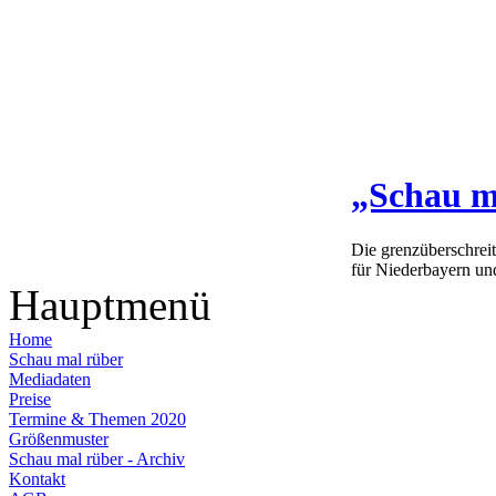
„Schau m
Die grenzüberschrei
für Niederbayern un
Hauptmenü
Home
Schau mal rüber
Mediadaten
Preise
Termine & Themen 2020
Größenmuster
Schau mal rüber - Archiv
Kontakt