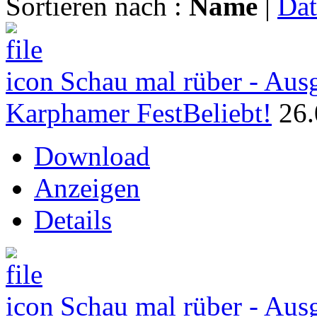
Sortieren nach :
Name
|
Da
Schau mal rüber - Aus
Karphamer Fest
Beliebt!
26.
Download
Anzeigen
Details
Schau mal rüber - Aus