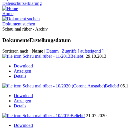
Datenschutzerklärung
Home
Dokument suchen
Schau mal rüber - Archiv
Dokumente
Erstellungsdatum
Sortieren nach :
Name
|
Datum
|
Zugriffe
[ aufsteigend ]
Schau mal rüber - 11/2013
Beliebt!
29.10.2013
Download
Anzeigen
Details
Schau mal rüber - 10/2020 (Corona Ausgabe)
Beliebt!
05.
Download
Anzeigen
Details
Schau mal rüber - 10/2019
Beliebt!
21.07.2020
Download