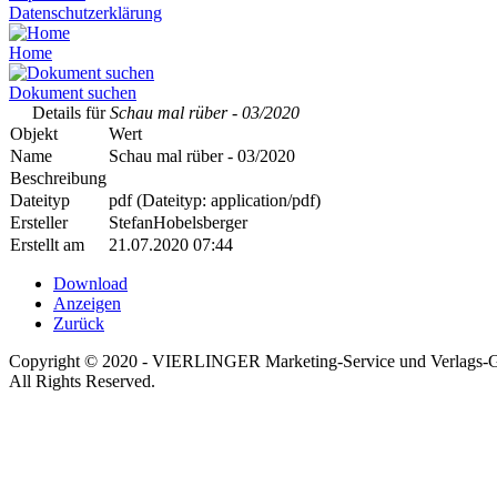
Datenschutzerklärung
Home
Dokument suchen
Details für
Schau mal rüber - 03/2020
Objekt
Wert
Name
Schau mal rüber - 03/2020
Beschreibung
Dateityp
pdf (Dateityp: application/pdf)
Ersteller
StefanHobelsberger
Erstellt am
21.07.2020 07:44
Download
Anzeigen
Zurück
Copyright © 2020 - VIERLINGER Marketing-Service und Verlags
All Rights Reserved.