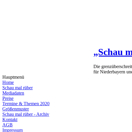
„Schau m
Die grenzüberschrei
für Niederbayern un
Hauptmenü
Home
Schau mal rüber
Mediadaten
Preise
Termine & Themen 2020
Größenmuster
Schau mal rüber - Archiv
Kontakt
AGB
Impressum