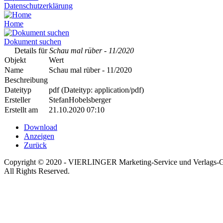
Datenschutzerklärung
Home
Dokument suchen
Details für
Schau mal rüber - 11/2020
Objekt
Wert
Name
Schau mal rüber - 11/2020
Beschreibung
Dateityp
pdf (Dateityp: application/pdf)
Ersteller
StefanHobelsberger
Erstellt am
21.10.2020 07:10
Download
Anzeigen
Zurück
Copyright © 2020 - VIERLINGER Marketing-Service und Verlags
All Rights Reserved.