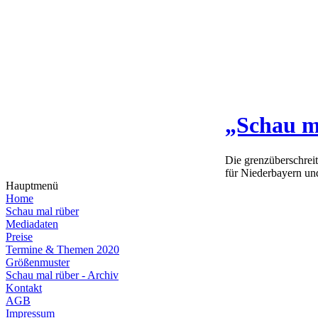
„Schau m
Die grenzüberschrei
für Niederbayern un
Hauptmenü
Home
Schau mal rüber
Mediadaten
Preise
Termine & Themen 2020
Größenmuster
Schau mal rüber - Archiv
Kontakt
AGB
Impressum