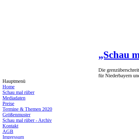
„Schau m
Die grenzüberschrei
für Niederbayern un
Hauptmenü
Home
Schau mal rüber
Mediadaten
Preise
Termine & Themen 2020
Größenmuster
Schau mal rüber - Archiv
Kontakt
AGB
Impressum